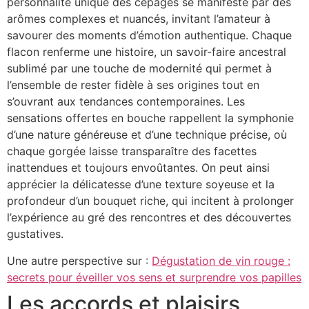
personnalité unique des cépages se manifeste par des
arômes complexes et nuancés, invitant l’amateur à
savourer des moments d’émotion authentique. Chaque
flacon renferme une histoire, un savoir-faire ancestral
sublimé par une touche de modernité qui permet à
l’ensemble de rester fidèle à ses origines tout en
s’ouvrant aux tendances contemporaines. Les
sensations offertes en bouche rappellent la symphonie
d’une nature généreuse et d’une technique précise, où
chaque gorgée laisse transparaître des facettes
inattendues et toujours envoûtantes. On peut ainsi
apprécier la délicatesse d’une texture soyeuse et la
profondeur d’un bouquet riche, qui incitent à prolonger
l’expérience au gré des rencontres et des découvertes
gustatives.
Une autre perspective sur :
Dégustation de vin rouge :
secrets pour éveiller vos sens et surprendre vos papilles
Les accords et plaisirs