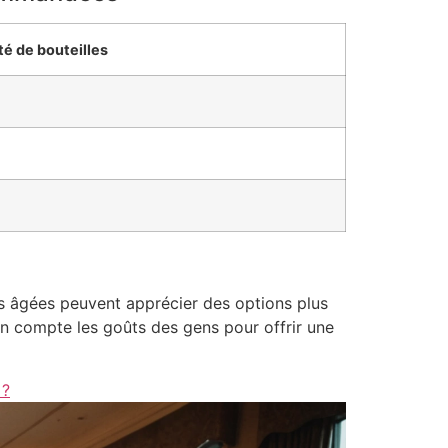
té de bouteilles
us âgées peuvent apprécier des options plus
en compte les goûts des gens pour offrir une
 ?