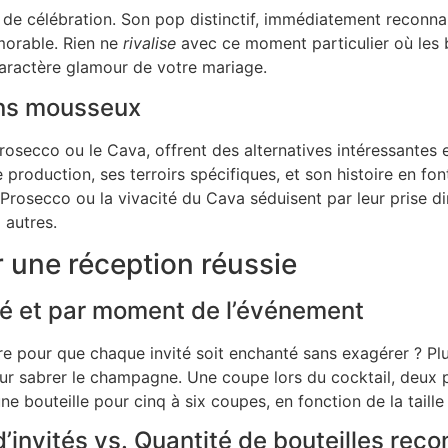
de célébration. Son pop distinctif, immédiatement reconna
morable. Rien ne
rivalise
avec ce moment particulier où les bu
caractère glamour de votre mariage.
ins mousseux
 Prosecco ou le Cava, offrent des alternatives intéressantes
roduction, ses terroirs spécifiques, et son histoire en fo
 Prosecco ou la vivacité du Cava séduisent par leur prise 
 autres.
r une réception réussie
té et par moment de l’événement
 pour que chaque invité soit enchanté sans exagérer ? Plusi
r sabrer le champagne. Une coupe lors du cocktail, deux pe
e bouteille pour cinq à six coupes, en fonction de la taille
’invités vs. Quantité de bouteilles r