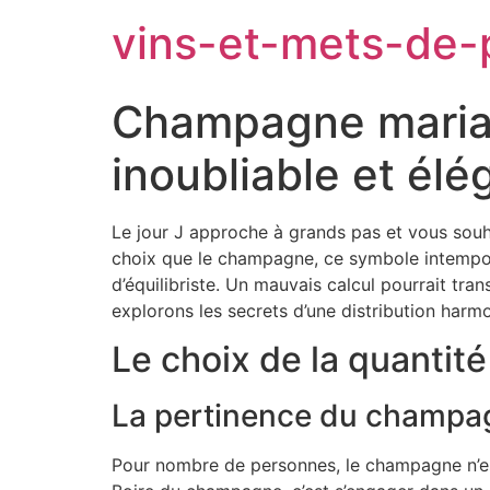
vins-et-mets-de-
Champagne mariage
inoubliable et élé
Le jour J approche à grands pas et vous souha
choix que le champagne, ce symbole intempore
d’équilibriste. Un mauvais calcul pourrait tr
explorons les secrets d’une distribution har
Le choix de la quanti
La pertinence du champag
Pour nombre de personnes, le champagne n’est p