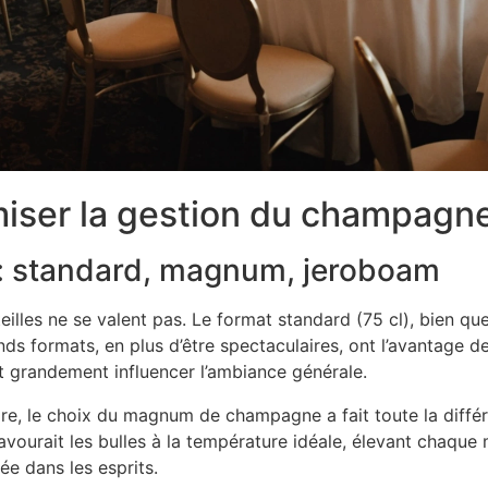
miser la gestion du champagn
s : standard, magnum, jeroboam
illes ne se valent pas. Le format standard (75 cl), bien qu
ds formats, en plus d’être spectaculaires, ont l’avantage 
t grandement influencer l’ambiance générale.
ire, le choix du magnum de champagne a fait toute la diffé
avourait les bulles à la température idéale, élevant chaqu
e dans les esprits.