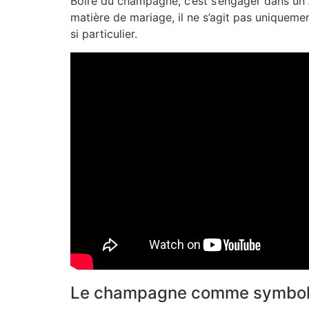
Boire du champagne, c’est s’engager dans un
matière de mariage, il ne s’agit pas uniquemen
si particulier.
Le champagne comme symbole