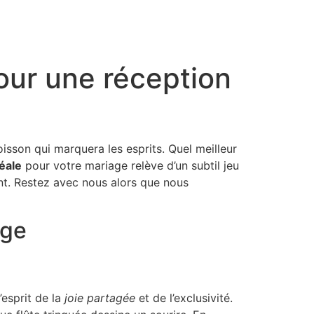
our une réception
isson qui marquera les esprits. Quel meilleur
déale
pour votre mariage relève d’un subtil jeu
ant. Restez avec nous alors que nous
age
’esprit de la
joie partagée
et de l’exclusivité.