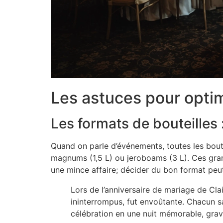
Les astuces pour opti
Les formats de bouteille
Quand on parle d’événements, toutes les boute
magnums (1,5 L) ou jeroboams (3 L). Ces gran
une mince affaire; décider du bon format peu
Lors de l’anniversaire de mariage de Cla
ininterrompus, fut envoûtante. Chacun s
célébration en une nuit mémorable, gravé