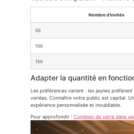
Nombre d’invités
50
100
150
Adapter la quantité en fonctio
Les préférences varient : les jeunes préfère
variées. Connaître votre public est capital. 
expérience personnalisée et inoubliable.
Pour approfondir :
Combien de verre dans une