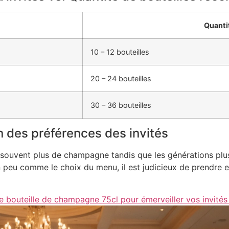
Quanti
10 – 12 bouteilles
20 – 24 bouteilles
30 – 36 bouteilles
n des préférences des invités
nt souvent plus de champagne tandis que les générations pl
Un peu comme le choix du menu, il est judicieux de prendre 
 bouteille de champagne 75cl pour émerveiller vos invités