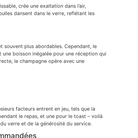
issable, crée une
exaltation
dans l’air,
lles dansent dans le verre, reflétant les
 et souvent plus abordables. Cependant, le
nt une boisson inégalée pour une réception qui
directe, le champagne opère avec une
eurs facteurs entrent en jeu, tels que la
ndant le repas, et une pour le toast – voilà
 du verre et de la générosité du service.
ecommandées