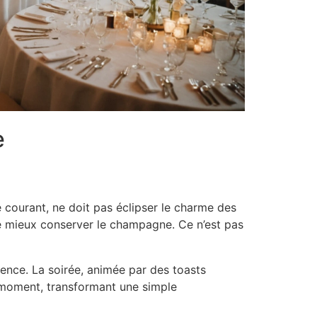
e
e courant, ne doit pas éclipser le charme des
de mieux conserver le champagne. Ce n’est pas
rence. La soirée, animée par des toasts
e moment, transformant une simple