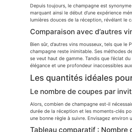
Depuis toujours, le champagne est synonyme 
marquant ainsi le début d’une expérience mé
lumières douces de la réception, révélant le 
Comparaison avec d’autres v
Bien sûr, d’autres vins mousseux, tels que le
champagne reste inimitable. Ses méthodes de p
se veut haut de gamme. Tandis que l’éclat du
élégance et une profondeur inaccessibles aux
Les quantités idéales pou
Le nombre de coupes par invi
Alors, combien de champagne est-il nécessaire
durée de la réception et les moments-clés pou
une bonne règle à suivre. Envisagez environ un
Tableau comparatif : Nombre d