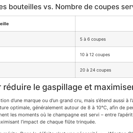
es bouteilles vs. Nombre de coupes ser
eille
5 à 6 coupes
10 à 12 coupes
20 à 24 coupes
 réduire le gaspillage et maximise
tion d’une marque ou d’un grand cru, mais s’étend aussi à l’a
ture optimale, généralement autour de 8 à 10°C, afin de pe
t les moments où le champagne est servi – entre l’apéritif,
ximisant l’impact de chaque flûte trinquée.