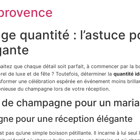
provence
 quantité : l’astuce p
gante
itez que chaque détail soit parfait, à commencer par la bo
l de luxe et de fête ? Toutefois, déterminer la
quantité i
ansformer une célébration espérée en événement moins brill
monieuse du champagne lors de votre réception.
té de champagne pour un mari
ne pour une réception élégante
as qu’une simple boisson pétillante. Il incarne à lui seul l